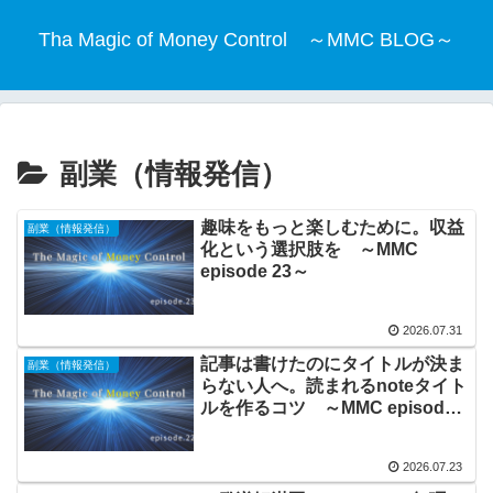
Tha Magic of Money Control ～MMC BLOG～
副業（情報発信）
趣味をもっと楽しむために。収益
副業（情報発信）
化という選択肢を ～MMC
episode 23～
2026.07.31
記事は書けたのにタイトルが決ま
副業（情報発信）
らない人へ。読まれるnoteタイト
ルを作るコツ ～MMC episode
22～
2026.07.23